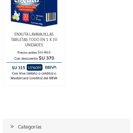
ENXUTA LAVAVAJILLAS
TABLETAS TODO EN 1 X 30
UNIDADES
$U 463
Precio antes
$U 370
Con descuento
$U 315
15%OFF
Con Visa (débito o crédito) o
Mastercard (credito) del BBVA
Categorías