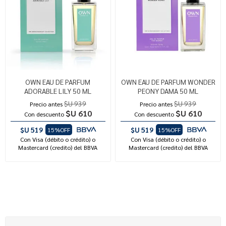
OWN EAU DE PARFUM
OWN EAU DE PARFUM WONDER
ADORABLE LILY 50 ML
PEONY DAMA 50 ML
$U 939
$U 939
Precio antes
Precio antes
$U 610
$U 610
Con descuento
Con descuento
$U 519
$U 519
15%OFF
15%OFF
Con Visa (débito o crédito) o
Con Visa (débito o crédito) o
Mastercard (credito) del BBVA
Mastercard (credito) del BBVA