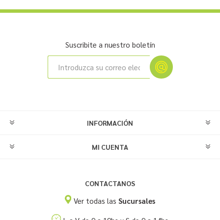
Suscribite a nuestro boletín
INFORMACIÓN
MI CUENTA
CONTACTANOS
Ver todas las
Sucursales
L a V de 9 a 19hs y S de 9 a 14hs